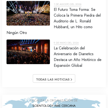
1 DE AGOSTO DEL 2026
El Futuro Toma Forma: Se
Coloca la Primera Piedra del
Auditorio de L. Ronald
Hubbard, un Hito como
Ningún Otro
9 DE MAYO DEL 2026
La Celebración del
Aniversario de Dianetics
Destaca un Año Histórico de
Expansión Global
TODAS LAS NOTICIAS
LOCALIZA LA ORGANIZACIÓN DE
SCIENTOLOGY MÁS CERCANA