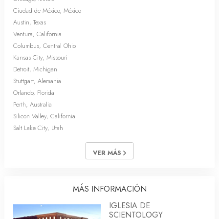
Ciudad de México, México
Austin, Texas
Ventura, California
Columbus, Central Ohio
Kansas City, Missouri
Detroit, Michigan
Stuttgart, Alemania
Orlando, Florida
Perth, Australia
Silicon Valley, California
Salt Lake City, Utah
VER MÁS
MÁS INFORMACIÓN
IGLESIA DE
SCIENTOLOGY