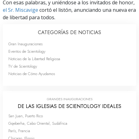
Con esas palabras, y uniéndose a los invitados de honor,
el Sr. Miscavige
cortó el listón, anunciando una nueva era
de libertad para todos.
CATEGORÍAS DE NOTICIAS
Gran Inauguraciones
Eventos de Scientology
Noticias de la Libertad Religiosa
TV de Scientology
Noticias de Cómo Ayudamos
GRANDES INAUGURACIONES
DE LAS IGLESIAS DE SCIENTOLOGY IDEALES
San Juan, Puerto Rico
Gqeberha, Cabo Oriental, Sudáfrica
París, Francia
Chicago, Illinois