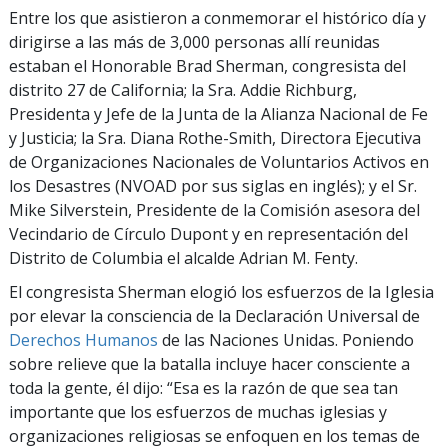
Entre los que asistieron a conmemorar el histórico día y
dirigirse a las más de 3,000 personas allí reunidas
estaban el Honorable Brad Sherman, congresista del
distrito 27 de California; la Sra. Addie Richburg,
Presidenta y Jefe de la Junta de la Alianza Nacional de Fe
y Justicia; la Sra. Diana Rothe-Smith, Directora Ejecutiva
de Organizaciones Nacionales de Voluntarios Activos en
los Desastres (NVOAD por sus siglas en inglés); y el Sr.
Mike Silverstein, Presidente de la Comisión asesora del
Vecindario de Círculo Dupont y en representación del
Distrito de Columbia el alcalde Adrian M. Fenty.
El congresista Sherman elogió los esfuerzos de la Iglesia
por elevar la consciencia de la Declaración Universal de
Derechos Humanos
de las Naciones Unidas. Poniendo
sobre relieve que la batalla incluye hacer consciente a
toda la gente, él dijo: “Esa es la razón de que sea tan
importante que los esfuerzos de muchas iglesias y
organizaciones religiosas se enfoquen en los temas de