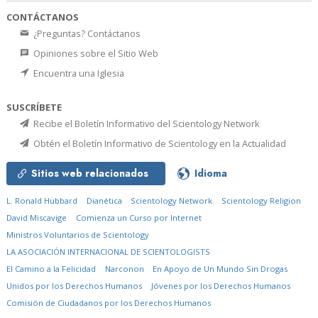
CONTÁCTANOS
¿Preguntas? Contáctanos
Opiniones sobre el Sitio Web
Encuentra una Iglesia
SUSCRÍBETE
Recibe el Boletín Informativo del Scientology Network
Obtén el Boletín Informativo de Scientology en la Actualidad
Sitios web relacionados
Idioma
L. Ronald Hubbard
Dianética
Scientology Network
Scientology Religion
David Miscavige
Comienza un Curso por Internet
Ministros Voluntarios de Scientology
LA ASOCIACIÓN INTERNACIONAL DE SCIENTOLOGISTS
El Camino a la Felicidad
Narconon
En Apoyo de Un Mundo Sin Drogas
Unidos por los Derechos Humanos
Jóvenes por los Derechos Humanos
Comisión de Ciudadanos por los Derechos Humanos