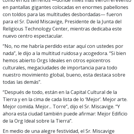
como en los terrenos —donde miles más vieron el evento
en pantallas gigantes colocadas en enormes pabellones
con toldos para las multitudes desbordadas— fueron
para el Sr. David Miscavige, Presidente de la Junta del
Religious Technology Center, mientras dedicaba este
nuevo centro espectacular.
“No, no me habría perdido estar aquí con ustedes por
nada”, le dijo a la multitud ruidosa y acogedora. “Si bien
hemos abierto Orgs Ideales en otros epicentros
culturales, megaciudades de importancia para todo
nuestro movimiento global, bueno, esta destaca sobre
todas las demás”.
“Después de todo, están en la Capital Cultural de la
Tierra y en la cima de cada lista de lo ‘Mejor’. Mejor arte.
Mejor comida. Mejor... Torre”, dijo el Sr. Miscavige. “Y
ahora esta ciudad también puede afirmar: Mejor Edificio
de la Org Ideal sobre la Tierra”.
En medio de una alegre festividad, el Sr. Miscavige