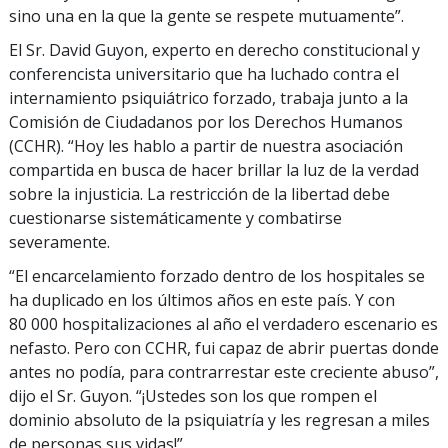
sino una en la que la gente se respete mutuamente”.
El Sr. David Guyon, experto en derecho constitucional y
conferencista universitario que ha luchado contra el
internamiento psiquiátrico forzado, trabaja junto a la
Comisión de Ciudadanos por los Derechos Humanos
(CCHR). “Hoy les hablo a partir de nuestra asociación
compartida en busca de hacer brillar la luz de la verdad
sobre la injusticia. La restricción de la libertad debe
cuestionarse sistemáticamente y combatirse
severamente.
“El encarcelamiento forzado dentro de los hospitales se
ha duplicado en los últimos años en este país. Y con
80 000 hospitalizaciones al año el verdadero escenario es
nefasto. Pero con CCHR, fui capaz de abrir puertas donde
antes no podía, para contrarrestar este creciente abuso”,
dijo el Sr. Guyon. “¡Ustedes son los que rompen el
dominio absoluto de la psiquiatría y les regresan a miles
de personas sus vidas!”.