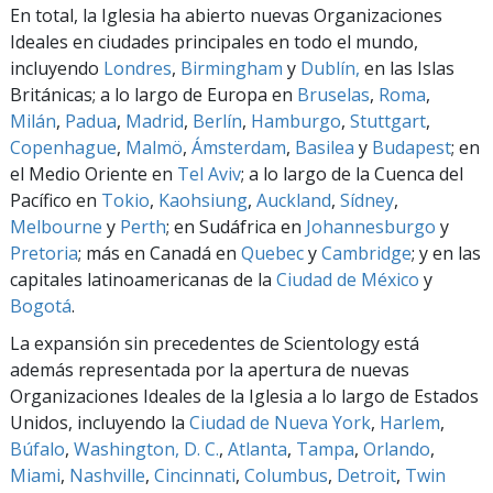
En total, la Iglesia ha abierto nuevas Organizaciones
Ideales en ciudades principales en todo el mundo,
incluyendo
Londres
,
Birmingham
y
Dublín,
en las Islas
Británicas; a lo largo de Europa en
Bruselas
,
Roma
,
Milán
,
Padua
,
Madrid
,
Berlín
,
Hamburgo
,
Stuttgart
,
Copenhague
,
Malmö
,
Ámsterdam
,
Basilea
y
Budapest
; en
el Medio Oriente en
Tel Aviv
; a lo largo de la Cuenca del
Pacífico en
Tokio
,
Kaohsiung
,
Auckland
,
Sídney
,
Melbourne
y
Perth
; en Sudáfrica en
Johannesburgo
y
Pretoria
; más en Canadá en
Quebec
y
Cambridge
; y en las
capitales latinoamericanas de la
Ciudad de México
y
Bogotá
.
La expansión sin precedentes de Scientology está
además representada por la apertura de nuevas
Organizaciones Ideales de la Iglesia a lo largo de Estados
Unidos, incluyendo la
Ciudad de Nueva York
,
Harlem
,
Búfalo
,
Washington, D. C.
,
Atlanta
,
Tampa
,
Orlando
,
Miami
,
Nashville
,
Cincinnati
,
Columbus
,
Detroit
,
Twin