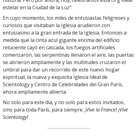
historia. Pero por ahora, hoy, celebramos esta Org Ideal
estelar en la Ciudad de la Luz”.
En cuyo momento, los miles de entusiastas feligreses y
curiosos que visitaban la Iglesia acudieron con
entusiasmo a la gran entrada de la Iglesia. Entonces a
medida que la cinta azul gigante encima del edificio
reluciente cayó en cascada, los fuegos artificiales
comenzaron, las serpentinas llenaron el aire, las puertas
se abrieron ampliamente y las multitudes cruzaron el
umbral para dar un recorrido de este nuevo hogar
espiritual, la nueva y exquisita Iglesia Ideal de
Scientology y Centro de Celebridades del Gran París,
ahora ampliamente abierta.
No solo para este día, y no solo para estos invitados,
sino para toda París, para siempre.
¡Vive la France! ¡Vive
Scientology!