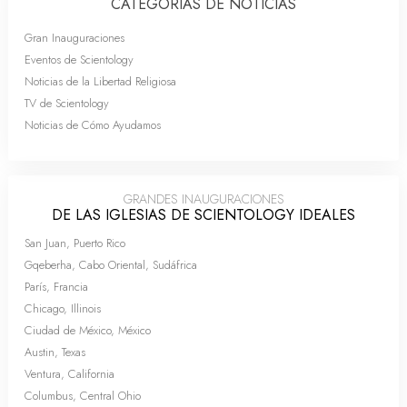
CATEGORÍAS DE NOTICIAS
Gran Inauguraciones
Eventos de Scientology
Noticias de la Libertad Religiosa
TV de Scientology
Noticias de Cómo Ayudamos
GRANDES INAUGURACIONES
DE LAS IGLESIAS DE SCIENTOLOGY IDEALES
San Juan, Puerto Rico
Gqeberha, Cabo Oriental, Sudáfrica
París, Francia
Chicago, Illinois
Ciudad de México, México
Austin, Texas
Ventura, California
Columbus, Central Ohio