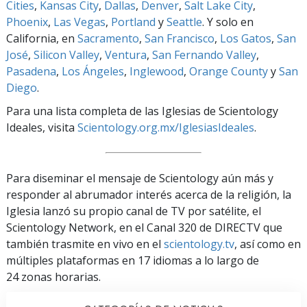
Cities
,
Kansas City
,
Dallas
,
Denver
,
Salt Lake City
,
Phoenix
,
Las Vegas
,
Portland
y
Seattle
. Y solo en
California, en
Sacramento
,
San Francisco
,
Los Gatos
,
San
José
,
Silicon Valley
,
Ventura
,
San Fernando Valley
,
Pasadena
,
Los Ángeles
,
Inglewood
,
Orange County
y
San
Diego
.
Para una lista completa de las Iglesias de Scientology
Ideales, visita
Scientology.org.mx/IglesiasIdeales
.
Para diseminar el mensaje de Scientology aún más y
responder al abrumador interés acerca de la religión, la
Iglesia lanzó su propio canal de TV por satélite, el
Scientology Network, en el Canal 320 de DIRECTV que
también trasmite en vivo en el
scientology.tv
, así como en
múltiples plataformas en 17 idiomas a lo largo de
24 zonas horarias.