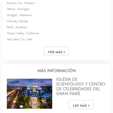
Kansas City, Missouri
Detroit, Michigan
Stuttgart, Alemania
Orlando, Florida
Perth, Australia
Silicon Valley, California
Salt Lake City, Utah
VER MÁS
MÁS INFORMACIÓN
IGLESIA DE
SCIENTOLOGY Y CENTRO
DE CELEBRIDADES DEL
GRAN PARÍS
LEE MÁS