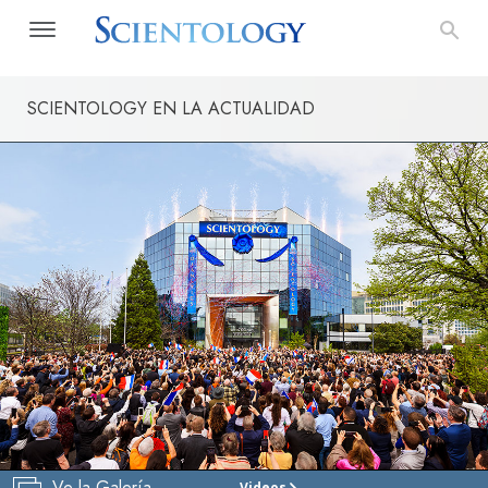
SCIENTOLOGY EN LA ACTUALIDAD
Ve la Galería
Videos