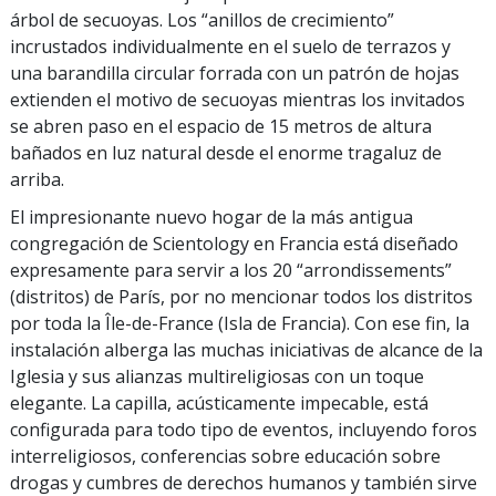
árbol de secuoyas. Los “anillos de crecimiento”
incrustados individualmente en el suelo de terrazos y
una barandilla circular forrada con un patrón de hojas
extienden el motivo de secuoyas mientras los invitados
se abren paso en el espacio de 15 metros de altura
bañados en luz natural desde el enorme tragaluz de
arriba.
El impresionante nuevo hogar de la más antigua
congregación de Scientology en Francia está diseñado
expresamente para servir a los 20 “arrondissements”
(distritos) de París, por no mencionar todos los distritos
por toda la Île-de-France (Isla de Francia). Con ese fin, la
instalación alberga las muchas iniciativas de alcance de la
Iglesia y sus alianzas multireligiosas con un toque
elegante. La capilla, acústicamente impecable, está
configurada para todo tipo de eventos, incluyendo foros
interreligiosos, conferencias sobre educación sobre
drogas y cumbres de derechos humanos y también sirve