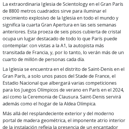
La extraordinaria Iglesia de Scientology en el Gran París
de 8800 metros cuadrados sirve para iluminar el
crecimiento explosivo de la Iglesia en todo el mundo y
significa la cuarta Gran Apertura en las seis semanas
anteriores. Esta proeza de seis pisos cubierta de cristal
ocupa un lugar destacado de todo lo que París puede
contemplar: con vistas a la A1, la autopista más
transitada de Francia, y, por lo tanto, lo verán más de un
cuarto de millón de personas cada día.
La Iglesia se encuentra en el distrito de Saint‑Denis en el
Gran París, a solo unos pasos del Stade de France, el
Estadio Nacional que albergará varias competiciones
para los Juegos Olímpicos de verano en París en el 2024,
así como la Ceremonia de Clausura. Saint‑Denis servirá
además como el hogar de la Aldea Olímpica.
Más allá del resplandeciente exterior y del moderno
portal de madera geométrica, el imponente atrio interior
de la instalación refleja la presencia de un encantador