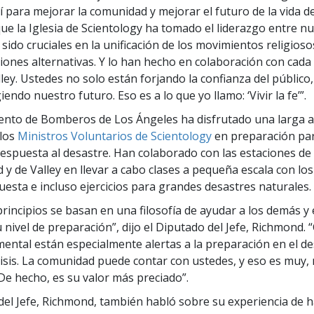
 para mejorar la comunidad y mejorar el futuro de la vida de
que la Iglesia de Scientology ha tomado el liderazgo entre n
 sido cruciales en la unificación de los movimientos religioso
iones alternativas. Y lo han hecho en colaboración con cada 
lley. Ustedes no solo están forjando la confianza del público
endo nuestro futuro. Eso es a lo que yo llamo: ‘Vivir la fe’”.
nto de Bomberos de Los Ángeles ha disfrutado una larga a
 los
Ministros Voluntarios de Scientology
en preparación par
respuesta al desastre. Han colaborado con las estaciones 
 y de Valley en llevar a cabo clases a pequeña escala con los
puesta e incluso ejercicios para grandes desastres naturales.
principios se basan en una filosofía de ayudar a los demás y
u nivel de preparación”, dijo el Diputado del Jefe, Richmond
ntal están especialmente alertas a la preparación en el de
isis. La comunidad puede contar con ustedes, y eso es muy,
De hecho, es su valor más preciado”.
del Jefe, Richmond, también habló sobre su experiencia de 