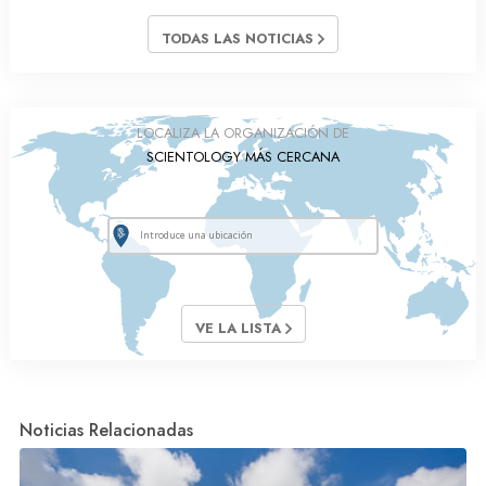
TODAS LAS NOTICIAS
LOCALIZA LA ORGANIZACIÓN DE
SCIENTOLOGY MÁS CERCANA
VE LA LISTA
Noticias Relacionadas