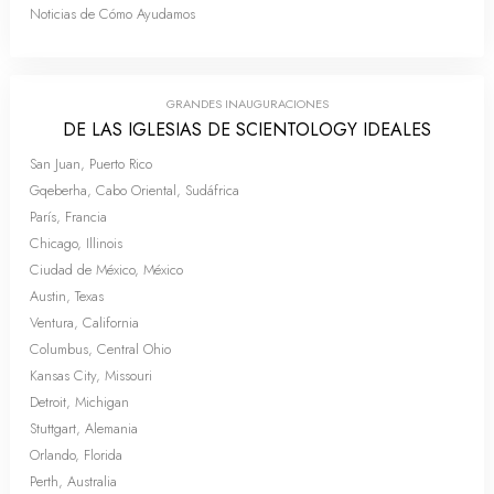
Noticias de Cómo Ayudamos
GRANDES INAUGURACIONES
DE LAS IGLESIAS DE SCIENTOLOGY IDEALES
San Juan, Puerto Rico
Gqeberha, Cabo Oriental, Sudáfrica
París, Francia
Chicago, Illinois
Ciudad de México, México
Austin, Texas
Ventura, California
Columbus, Central Ohio
Kansas City, Missouri
Detroit, Michigan
Stuttgart, Alemania
Orlando, Florida
Perth, Australia