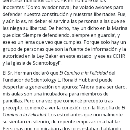
derechos humanos con CCHR en nombre de los
inocentes: “Como aviador naval, he volado aviones para
defender nuestra constitución y nuestras libertades. Fue,
y aún lo es, mi deber el servir a las personas a las que se
les niega su libertad. De hecho, hay un dicho en la Marina
que dice: ‘Siempre defendiendo, siempre en guardia’, y
ese es un lema que veo que cumples. Porque solo hay un
grupo de personas que son la fuente de información y la
autoridad en la Ley Baker en este estado, ¡y ese es CCHR
y la Iglesia de Scientology!”.
El Sr. Herman declaró que
El Camino a la Felicidad
del
Fundador de Scientology L. Ronald Hubbard puede
despertar a generación en apuros: “Ahora para ser claro,
mis aulas son una incubadora para miembros de
pandillas. Pero una vez que comencé precepto tras
precepto, comencé a ver la conexión con la filosofía de
El
Camino a la Felicidad
. Los estudiantes que normalmente
se sientan en silencio, de repente empezaron a hablar.
Personas que no miraban a los ojos estaban hablando