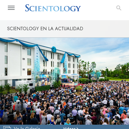
SCIENTOLOGY EN LA ACTUALIDAD
Ve la Galería
Videos