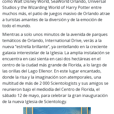
como Walt Disney World, SeaWorld Orlando, Universal
Studios y the Wizarding World of Harry Potter entre
muchos más, el patio de juegos masivo de Orlando atrae
a turistas amantes de la diversión y de la emoción de
todo el mundo.
Mientras a solo unos minutos de la avenida de parques
temáticos de Orlando, International Drive, verás a la
nueva “estrella brillante”, ya centellando en la creciente
galaxia interestelar de la Iglesia. La amplia instalación se
encuentra en casi sienta en casi dos hectáreas en el
centro de la ciudad más grande de Florida, a lo largo de
las orillas del Lago Ellenor. En este lugar encantado,
donde la risa y la imaginación son atemporales, una
multitud de más de 2 000 Scientologists y sus amigos se
reunieron bajo el mediodía del Centro de Florida, el
sábado 12 de mayo, para celebrar la gran inauguración
de la nueva Iglesia de Scientology.