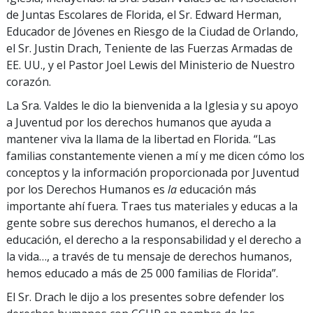
de Juntas Escolares de Florida, el Sr. Edward Herman,
Educador de Jóvenes en Riesgo de la Ciudad de Orlando,
el Sr. Justin Drach, Teniente de las Fuerzas Armadas de
EE. UU., y el Pastor Joel Lewis del Ministerio de Nuestro
corazón.
La Sra. Valdes le dio la bienvenida a la Iglesia y su apoyo
a Juventud por los derechos humanos que ayuda a
mantener viva la llama de la libertad en Florida. “Las
familias constantemente vienen a mí y me dicen cómo los
conceptos y la información proporcionada por Juventud
por los Derechos Humanos es
la
educación más
importante ahí fuera. Traes tus materiales y educas a la
gente sobre sus derechos humanos, el derecho a la
educación, el derecho a la responsabilidad y el derecho a
la vida…, a través de tu mensaje de derechos humanos,
hemos educado a más de 25 000 familias de Florida”.
El Sr. Drach le dijo a los presentes sobre defender los