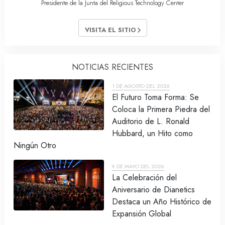
Presidente de la Junta del Religious Technology Center
VISITA EL SITIO
NOTICIAS RECIENTES
1 DE AGOSTO DEL 2026
El Futuro Toma Forma: Se
Coloca la Primera Piedra del
Auditorio de L. Ronald
Hubbard, un Hito como
Ningún Otro
9 DE MAYO DEL 2026
La Celebración del
Aniversario de Dianetics
Destaca un Año Histórico de
Expansión Global