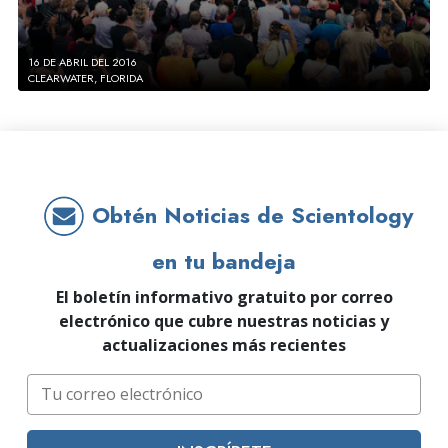
16 DE ABRIL DEL 2016
CLEARWATER, FLORIDA
Obtén Noticias de Scientology
en tu bandeja
El boletín informativo gratuito por correo
electrónico que cubre nuestras noticias y
actualizaciones más recientes