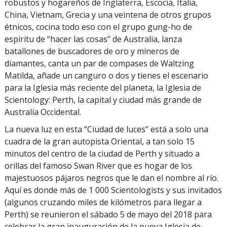
robustos y hogareños de Inglaterra, Escocia, Italia,
China, Vietnam, Grecia y una veintena de otros grupos
étnicos, cocina todo eso con el grupo gung-ho de
espíritu de “hacer las cosas” de Australia, lanza
batallones de buscadores de oro y mineros de
diamantes, canta un par de compases de Waltzing
Matilda, añade un canguro o dos y tienes el escenario
para la Iglesia más reciente del planeta, la Iglesia de
Scientology: Perth, la capital y ciudad más grande de
Australia Occidental.
La nueva luz en esta “Ciudad de luces” está a solo una
cuadra de la gran autopista Oriental, a tan solo 15
minutos del centro de la ciudad de Perth y situado a
orillas del famoso Swan River que es hogar de los
majestuosos pájaros negros que le dan el nombre al río.
Aquí es donde más de 1 000 Scientologists y sus invitados
(algunos cruzando miles de kilómetros para llegar a
Perth) se reunieron el sábado 5 de mayo del 2018 para
celebrar la gran inauguración de la nueva Iglesia de