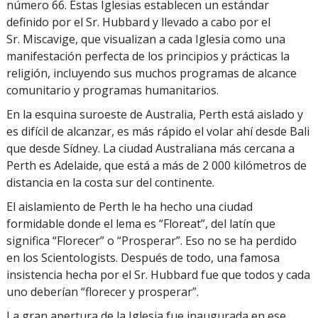
número 66. Estas Iglesias establecen un estándar
definido por el Sr. Hubbard y llevado a cabo por el
Sr. Miscavige, que visualizan a cada Iglesia como una
manifestación perfecta de los principios y prácticas la
religión, incluyendo sus muchos programas de alcance
comunitario y programas humanitarios.
En la esquina suroeste de Australia, Perth está aislado y
es difícil de alcanzar, es más rápido el volar ahí desde Bali
que desde Sídney. La ciudad Australiana más cercana a
Perth es Adelaide, que está a más de 2 000 kilómetros de
distancia en la costa sur del continente.
El aislamiento de Perth le ha hecho una ciudad
formidable donde el lema es “Floreat”, del latín que
significa “Florecer” o “Prosperar”. Eso no se ha perdido
en los Scientologists. Después de todo, una famosa
insistencia hecha por el Sr. Hubbard fue que todos y cada
uno deberían “florecer y prosperar”.
La gran apertura de la Iglesia fue inaugurada en ese