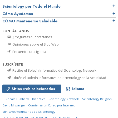
Scientology por Todo el Mundo
Cómo Ayudamos
CÓMO Mantenerse Saludable
CONTÁCTANOS
¿Preguntas? Contáctanos
Opiniones sobre el Sitio Web
Encuentra una Iglesia
SUSCRÍBETE
Recibe el Boletín Informativo del Scientology Network
Obtén el Boletín Informativo de Scientology en la Actualidad
Sitios web relacionados
Idioma
L. Ronald Hubbard
Dianética
Scientology Network
Scientology Religion
David Miscavige
Comienza un Curso por Internet
Ministros Voluntarios de Scientology
LA ASOCIACIÓN INTERNACIONAL DE SCIENTOLOGISTS