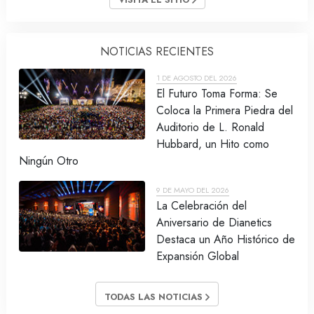
NOTICIAS RECIENTES
1 DE AGOSTO DEL 2026
El Futuro Toma Forma: Se
Coloca la Primera Piedra del
Auditorio de L. Ronald
Hubbard, un Hito como
Ningún Otro
9 DE MAYO DEL 2026
La Celebración del
Aniversario de Dianetics
Destaca un Año Histórico de
Expansión Global
TODAS LAS NOTICIAS