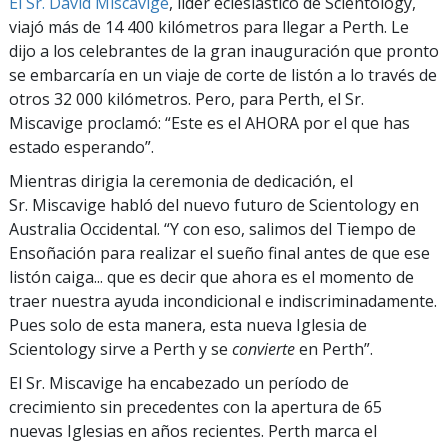
El Sr. David Miscavige
, líder eclesiástico de Scientology,
viajó más de 14 400 kilómetros para llegar a Perth. Le
dijo a los celebrantes de la gran inauguración que pronto
se embarcaría en un viaje de corte de listón a lo través de
otros 32 000 kilómetros. Pero, para Perth, el Sr.
Miscavige proclamó: “Este es el AHORA por el que has
estado esperando”.
Mientras dirigia la ceremonia de dedicación, el
Sr. Miscavige habló del nuevo futuro de Scientology en
Australia Occidental. “Y con eso, salimos del Tiempo de
Ensoñación para realizar el sueño final antes de que ese
listón caiga... que es decir que ahora es el momento de
traer nuestra ayuda incondicional e indiscriminadamente.
Pues solo de esta manera, esta nueva Iglesia de
Scientology sirve a Perth y se
convierte
en Perth”.
El Sr. Miscavige ha encabezado un período de
crecimiento sin precedentes con la apertura de 65
nuevas Iglesias en años recientes. Perth marca el