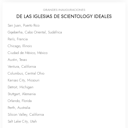
GRANDES INAUGURACIONES
DE LAS IGLESIAS DE SCIENTOLOGY IDEALES
San Juan, Puerto Rico
Gqeberha, Cabo Oriental, Sudáfrica
París, Francia
Chicago, Illinois
Ciudad de México, México
Austin, Texas
Ventura, California
Columbus, Central Ohio
Kansas City, Missouri
Detroit, Michigan
Stuttgart, Alemania
Orlando, Florida
Perth, Australia
Silicon Valley, California
Salt Lake City, Utah