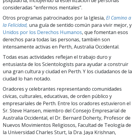
psiquiatría, incluyendo la esterilización de personas
consideradas “enfermos mentales”.
Otros programas patrocinados por la Iglesia,
El Camino a
la Felicidad,
una guía de sentido común para vivir mejor, y
Unidos por los Derechos Humanos
, que fomentan esos
derechos para todas las personas, también son
intensamente activas en Perth, Australia Occidental.
Todas esas actividades reflejan el trabajo duro y
entusiasta de los Scientologists para ayudar a construir
una gran cultura y ciudad en Perth. Y los ciudadanos de la
ciudad lo han notado.
Oradores y celebrantes representando comunidades
cívicas, culturales, educativas, de orden público y
empresariales de Perth. Entre los oradores estuvieron el
Sr. Steve Hansen, miembro del Consejo Empresarial de
Australia Occidental, el Dr. Bernard Doherty, Profesor de
Nuevos Movimientos Religiosos, Facultad de Teología de
la Universidad Charles Sturt, la Dra. Jaya Krishnan,