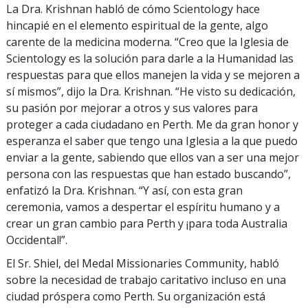
La Dra. Krishnan habló de cómo Scientology hace
hincapié en el elemento espiritual de la gente, algo
carente de la medicina moderna. “Creo que la Iglesia de
Scientology es la solución para darle a la Humanidad las
respuestas para que ellos manejen la vida y se mejoren a
sí mismos”, dijo la Dra. Krishnan. “He visto su dedicación,
su pasión por mejorar a otros y sus valores para
proteger a cada ciudadano en Perth. Me da gran honor y
esperanza el saber que tengo una Iglesia a la que puedo
enviar a la gente, sabiendo que ellos van a ser una mejor
persona con las respuestas que han estado buscando”,
enfatizó la Dra. Krishnan. “Y así, con esta gran
ceremonia, vamos a despertar el espíritu humano y a
crear un gran cambio para Perth y ¡para toda Australia
Occidental!”.
El Sr. Shiel, del Medal Missionaries Community, habló
sobre la necesidad de trabajo caritativo incluso en una
ciudad próspera como Perth. Su organización está