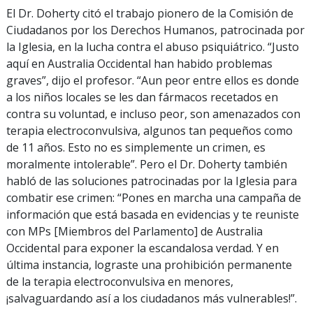
El Dr. Doherty citó el trabajo pionero de la Comisión de
Ciudadanos por los Derechos Humanos, patrocinada por
la Iglesia, en la lucha contra el abuso psiquiátrico. “Justo
aquí en Australia Occidental han habido problemas
graves”, dijo el profesor. “Aun peor entre ellos es donde
a los niños locales se les dan fármacos recetados en
contra su voluntad, e incluso peor, son amenazados con
terapia electroconvulsiva, algunos tan pequeños como
de 11 años. Esto no es simplemente un crimen, es
moralmente intolerable”. Pero el Dr. Doherty también
habló de las soluciones patrocinadas por la Iglesia para
combatir ese crimen: “Pones en marcha una campaña de
información que está basada en evidencias y te reuniste
con MPs [Miembros del Parlamento] de Australia
Occidental para exponer la escandalosa verdad. Y en
última instancia, lograste una prohibición permanente
de la terapia electroconvulsiva en menores,
¡salvaguardando así a los ciudadanos más vulnerables!”.