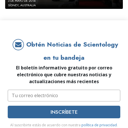
3 DE MAYO DE 2014
SÍDNEY, AUSTRALIA
Obtén Noticias de Scientology
en tu bandeja
El boletín informativo gratuito por correo
electrónico que cubre nuestras noticias y
actualizaciones más recientes
INSCRÍBETE
Al suscribirte estás de acuerdo con nuestra
política de privacidad
.