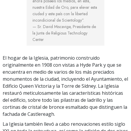
ahora poseéis los medios, en esta,
nuestra Edad de Oro, para elevar esta
ciudad y este país con la libertad
incondicional de Scientology”.
— Sr. David Miscavige,
Presidente de
la Junta de Religious Technology
Center
El hogar de la Iglesia, patrimonio construido
originalmente en 1908 con vistas a Hyde Park y que se
encuentra en medio de varios de los más preciados
monumentos de la ciudad, incluyendo el Ayuntamiento, el
Edificio Queen Victoria y la Torre de Sídney. La Iglesia
restauró meticulosamente las características históricas
del edificio, sobre todo las pilastras de ladrillo y las
cortinas de cristal de bronce esmaltado que distinguen la
fachada de Castlereagh.
La Iglesia también llevó a cabo renovaciones estilo siglo
XXI en toda la estructura, así como la adición de dos pisos