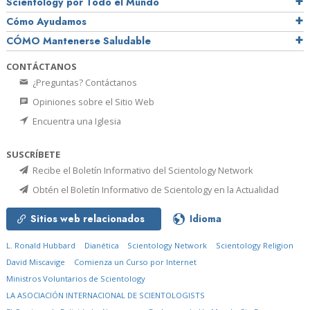
Scientology por Todo el Mundo
Cómo Ayudamos
CÓMO Mantenerse Saludable
CONTÁCTANOS
¿Preguntas? Contáctanos
Opiniones sobre el Sitio Web
Encuentra una Iglesia
SUSCRÍBETE
Recibe el Boletín Informativo del Scientology Network
Obtén el Boletín Informativo de Scientology en la Actualidad
Sitios web relacionados
Idioma
L. Ronald Hubbard
Dianética
Scientology Network
Scientology Religion
David Miscavige
Comienza un Curso por Internet
Ministros Voluntarios de Scientology
LA ASOCIACIÓN INTERNACIONAL DE SCIENTOLOGISTS