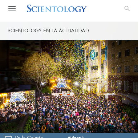
SCIENTOLOGY EN LA ACTUALIDAD
Ve la Galería
Videos