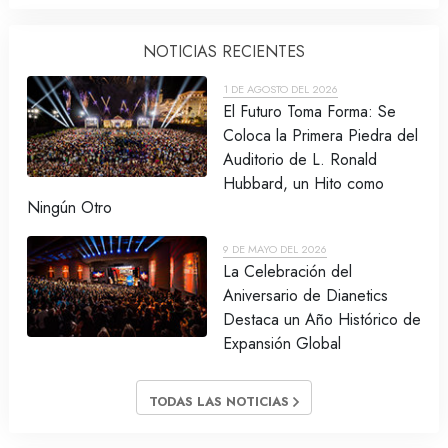
NOTICIAS RECIENTES
1 DE AGOSTO DEL 2026
El Futuro Toma Forma: Se
Coloca la Primera Piedra del
Auditorio de L. Ronald
Hubbard, un Hito como
Ningún Otro
9 DE MAYO DEL 2026
La Celebración del
Aniversario de Dianetics
Destaca un Año Histórico de
Expansión Global
TODAS LAS NOTICIAS