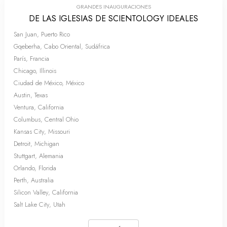
GRANDES INAUGURACIONES
DE LAS IGLESIAS DE SCIENTOLOGY IDEALES
San Juan, Puerto Rico
Gqeberha, Cabo Oriental, Sudáfrica
París, Francia
Chicago, Illinois
Ciudad de México, México
Austin, Texas
Ventura, California
Columbus, Central Ohio
Kansas City, Missouri
Detroit, Michigan
Stuttgart, Alemania
Orlando, Florida
Perth, Australia
Silicon Valley, California
Salt Lake City, Utah