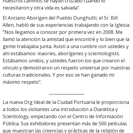
nuestros caminos se hayan cruzado cuando lo
necesitaron y otra vida es salvada”.
El Anciano Aborigen del Pueblo Dunghutti, el Sr. Bill
Allen, habló de sus experiencias trabajando con la Iglesia:
“Nos llegamos a conocer por primera vez en 2008. Me
llamó la atención la amistad que encontré y lo bien que la
gente trabajaba junta. Asistí a una cumbre con ustedes y
ahí estábamos: maoríes, aborígenes y scientologists.
Estábamos unidos, y ustedes fueron los que crearon el
vínculo y demostraron un respeto universal por nuestras
culturas tradicionales. Y por eso se han ganado mi
máximo respeto”.
_________________
La nueva Org Ideal de la Ciudad Portuaria le proporciona
a todos los visitantes una introducción a Dianética y
Scientology, empezando con el Centro de Información
Pública. Sus exhibidores presentan más de 500 películas
que muestran las creencias y prácticas de la religión de