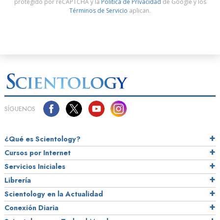
protegido por reCAPTCHA y la
Política de Privacidad
de Google y los
Términos de Servicio
aplican.
SÍGUENOS
¿Qué es Scientology?
Cursos por Internet
Servicios Iniciales
Librería
Scientology en la Actualidad
Conexión Diaria