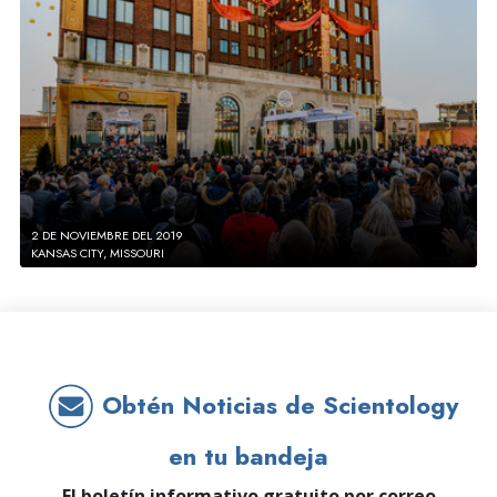
2 DE NOVIEMBRE DEL 2019
KANSAS CITY, MISSOURI
Obtén Noticias de Scientology
en tu bandeja
El boletín informativo gratuito por correo