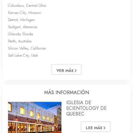
Columbus, Central Ohio
Kansas City, Missouri
Detroit, Michigan
Stuttgart, Alemania
Orlando, Florida
Perth, Australia
Silicon Valley, California
Salt Lake City, Utah
VER MÁS
MÁS INFORMACIÓN
IGLESIA DE
SCIENTOLOGY DE
QUEBEC
LEE MÁS