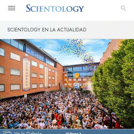
SCIENTOLOGY EN LA ACTUALIDAD
Ve la Galería
Videos