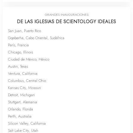
GRANDES INAUGURACIONES
DE LAS IGLESIAS DE SCIENTOLOGY IDEALES
San Juan, Puerto Rico
Gqeberha, Cabo Oriental, Sudáfrica
París, Francia
Chicago, Illinois
Ciudad de México, México
Austin, Texas
Ventura, California
Columbus, Central Ohio
Kansas City, Missouri
Detroit, Michigan
Stuttgart, Alemania
Orlando, Florida
Perth, Australia
Silicon Valley, California
Salt Lake City, Utah