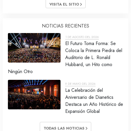
VISITA EL SITIO
NOTICIAS RECIENTES
1 DE AGOSTO DEL 2026
El Futuro Toma Forma: Se
Coloca la Primera Piedra del
Auditorio de L. Ronald
Hubbard, un Hito como
Ningún Otro
9 DE MAYO DEL 2026
La Celebración del
Aniversario de Dianetics
Destaca un Año Histórico de
Expansión Global
TODAS LAS NOTICIAS