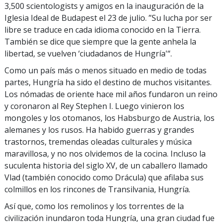
3,500 scientologists y amigos en la inauguración de la
Iglesia Ideal de Budapest el 23 de julio. ”Su lucha por ser
libre se traduce en cada idioma conocido en la Tierra.
También se dice que siempre que la gente anhela la
libertad, se vuelven ‘ciudadanos de Hungría'“.
Como un país más o menos situado en medio de todas
partes, Hungría ha sido el destino de muchos visitantes.
Los nómadas de oriente hace mil años fundaron un reino
y coronaron al Rey Stephen I. Luego vinieron los
mongoles y los otomanos, los Habsburgo de Austria, los
alemanes y los rusos. Ha habido guerras y grandes
trastornos, tremendas oleadas culturales y música
maravillosa, y no nos olvidemos de la cocina. Incluso la
suculenta historia del siglo XV, de un caballero llamado
Vlad (también conocido como Drácula) que afilaba sus
colmillos en los rincones de Transilvania, Hungría.
Así que, como los remolinos y los torrentes de la
civilización inundaron toda Hungría, una gran ciudad fue