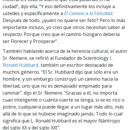
ciudad“, dijo ella. ”Y eso definitivamente los incluye a
ustedes y específicamente a
El Camino a la Felicidad
.
Después de todo, ¿quién no quiere ser feliz? Pero lo más
importante incluso, yo creo que otros necesitan saber al
respecto. Porque creo que el camino húngaro debería
ser Florecer y Prosperar”.
También hablando acerca de la herencia cultural, el autor
Sr. Nemere, se refirió al Fundador de Scientology
L.
Ronald Hubbard,
también un escritor destacado de
muchos géneros. “El Sr. Hubbard dijo que sólo era un
hombre, y sin embargo construyó un camino hacia la
libertad, uno que no es demasiado empinado para
caminar”. dijo el Sr. Nemere. “Gracias a él, no importa
cuan inteligente o cuánta suerte se tenga, si se es rico o
pobre, cualquiera puede llegar a un lugar más alto, más
allá de lo que se hubiese imaginado jamás. Todo lo cual
significa que L. Ronald Hubbard es el mayor filántropo
del siglo XX y del siglo XXI”.