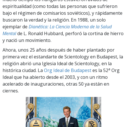
espiritualidad (como todas las personas que sufrieron
bajo el régimen de comisarios soviéticos), y rápidamente
buscaron la verdad y la religión. En 1988, un solo
ejemplar de
Dianética: La Ciencia Moderna de la Salud
Mental
de L. Ronald Hubbard, perforó la cortina de hierro
y nació un movimiento.
Ahora, unos 25 años después de haber plantado por
primera vez el estandarte de Scientology en Budapest, la
religión abrió una Iglesia Ideal de Scientology, en la
a
histórica ciudad. La
Org Ideal de Budapest
es la 52
Org
Ideal que ha abierto desde el 2003, y con un ritmo
acelerado de inauguraciones, otras 50 ya están en
ciernes.