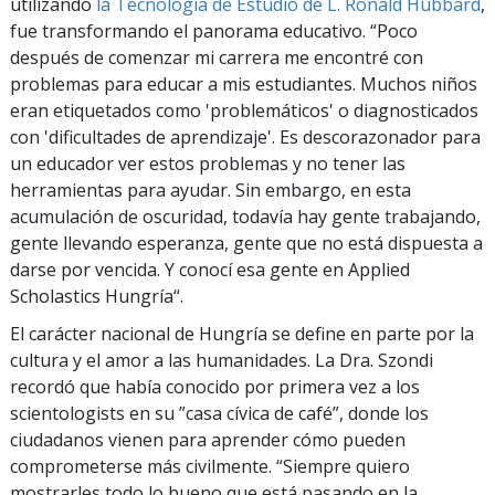
utilizando
la Tecnología de Estudio de L. Ronald Hubbard
,
fue transformando el panorama educativo. “Poco
después de comenzar mi carrera me encontré con
problemas para educar a mis estudiantes. Muchos niños
eran etiquetados como 'problemáticos' o diagnosticados
con 'dificultades de aprendizaje'. Es descorazonador para
un educador ver estos problemas y no tener las
herramientas para ayudar. Sin embargo, en esta
acumulación de oscuridad, todavía hay gente trabajando,
gente llevando esperanza, gente que no está dispuesta a
darse por vencida. Y conocí esa gente en Applied
Scholastics Hungría“.
El carácter nacional de Hungría se define en parte por la
cultura y el amor a las humanidades. La Dra. Szondi
recordó que había conocido por primera vez a los
scientologists en su ”casa cívica de café”, donde los
ciudadanos vienen para aprender cómo pueden
comprometerse más civilmente. “Siempre quiero
mostrarles todo lo bueno que está pasando en la