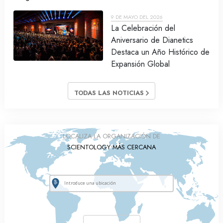
9 DE MAYO DEL 2026
La Celebración del
Aniversario de Dianetics
Destaca un Año Histórico de
Expansión Global
TODAS LAS NOTICIAS
LOCALIZA LA ORGANIZACIÓN DE
SCIENTOLOGY MÁS CERCANA