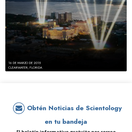
16 DE MARZO DE 2015
CLEARWATER, FLORIDA
Obtén Noticias de Scientology
en tu bandeja
El boletín informativo gratuito por correo