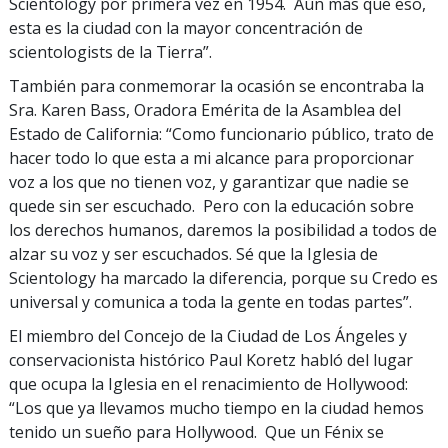
Scientology por primera vez en 1954. Aún más que eso,
esta es la ciudad con la mayor concentración de
scientologists de la Tierra”.
También para conmemorar la ocasión se encontraba la
Sra. Karen Bass, Oradora Emérita de la Asamblea del
Estado de California: “Como funcionario público, trato de
hacer todo lo que esta a mi alcance para proporcionar
voz a los que no tienen voz, y garantizar que nadie se
quede sin ser escuchado. Pero con la educación sobre
los derechos humanos, daremos la posibilidad a todos de
alzar su voz y ser escuchados. Sé que la Iglesia de
Scientology ha marcado la diferencia, porque su Credo es
universal y comunica a toda la gente en todas partes”.
El miembro del Concejo de la Ciudad de Los Ángeles y
conservacionista histórico Paul Koretz habló del lugar
que ocupa la Iglesia en el renacimiento de Hollywood:
“Los que ya llevamos mucho tiempo en la ciudad hemos
tenido un sueño para Hollywood. Que un Fénix se