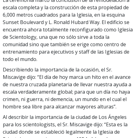
La ceremonia marcó la conclusión de la remodelación a
escala completa y la construcción de esta propiedad de
6,000 metros cuadrados para la Iglesia, en la esquina
Sunset Boulevard y L. Ronald Hubard Way. El edificio se
encuentra ahora totalmente reconfigurado como Iglesia
de Scientology, una que no sólo sirve a toda la
comunidad sino que también se erige como centro de
entrenamiento para ejecutivos y staff de las Iglesias de
todo el mundo.
Describiendo la importancia de la ocasión, el Sr.
Miscavige dijo: “El día de hoy marca un hito en el avance
de nuestra cruzada planetaria de llevar nuestra ayuda a
escala verdaderamente global; para que un día no haya
crimen, ni guerra, ni demencia, un mundo en el cual el
hombre sea libre para alcanzar mayores alturas”.
Al describir la importancia de la ciudad de Los Ángeles
para los scientologists, el Sr. Miscavige dijo: “Esta es la
ciudad donde se estableció legalmente la Iglesia de