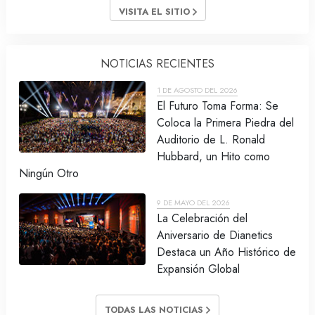
VISITA EL SITIO
NOTICIAS RECIENTES
1 DE AGOSTO DEL 2026
El Futuro Toma Forma: Se
Coloca la Primera Piedra del
Auditorio de L. Ronald
Hubbard, un Hito como
Ningún Otro
9 DE MAYO DEL 2026
La Celebración del
Aniversario de Dianetics
Destaca un Año Histórico de
Expansión Global
TODAS LAS NOTICIAS