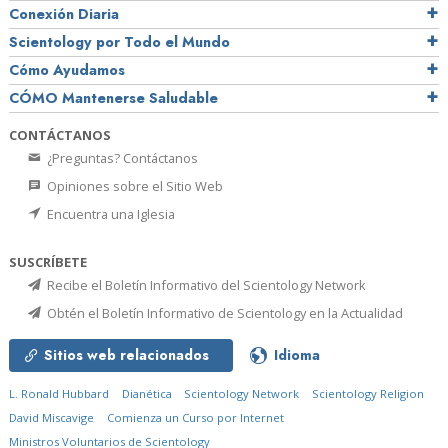
Conexión Diaria
Scientology por Todo el Mundo
Cómo Ayudamos
CÓMO Mantenerse Saludable
CONTÁCTANOS
¿Preguntas? Contáctanos
Opiniones sobre el Sitio Web
Encuentra una Iglesia
SUSCRÍBETE
Recibe el Boletín Informativo del Scientology Network
Obtén el Boletín Informativo de Scientology en la Actualidad
Sitios web relacionados
Idioma
L. Ronald Hubbard
Dianética
Scientology Network
Scientology Religion
David Miscavige
Comienza un Curso por Internet
Ministros Voluntarios de Scientology