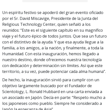
Un espíritu festivo se apoderó del gran evento oficiado
por el Sr. David Miscavige, Presidente de la Junta del
Religious Technology Center, quien señaló a los
reunidos: “Este es el siguiente capítulo en su magnífico
viaje y el futuro épico de todos juntos. Que sea un futuro
con el distintivo de la ayuda. Y que esa ayuda llegue a la
familia, a los amigos, a la nación, y finalmente, a toda la
Humanidad. Con esta inauguración, hemos llegado a
nuestro destino, donde ofrecemos nuestra tecnología
con dedicación y determinación sin límites. Así que este
territorio, a su vez, puede potenciar cada alma humana”.
De hecho, la inauguración sirvió para cumplir con un
objetivo largamente buscado por el Fundador de
Scientology, L. Ronald Hubbard en una carta enviada a
un asociado en Japón. Decía en parte: “Respeto mucho a
los japoneses como pueblo. Siempre he considerado a
Japón la esperanza de Asia”.