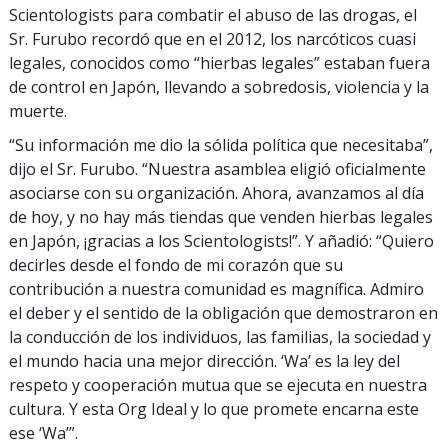
Scientologists para combatir el abuso de las drogas, el
Sr. Furubo recordó que en el 2012, los narcóticos cuasi
legales, conocidos como “hierbas legales” estaban fuera
de control en Japón, llevando a sobredosis, violencia y la
muerte.
“Su información me dio la sólida política que necesitaba”,
dijo el Sr. Furubo. “Nuestra asamblea eligió oficialmente
asociarse con su organización. Ahora, avanzamos al día
de hoy, y no hay más tiendas que venden hierbas legales
en Japón, ¡gracias a los Scientologists!”. Y añadió: “Quiero
decirles desde el fondo de mi corazón que su
contribución a nuestra comunidad es magnífica. Admiro
el deber y el sentido de la obligación que demostraron en
la conducción de los individuos, las familias, la sociedad y
el mundo hacia una mejor dirección. ‘Wa’ es la ley del
respeto y cooperación mutua que se ejecuta en nuestra
cultura. Y esta Org Ideal y lo que promete encarna este
ese ‘Wa’”.