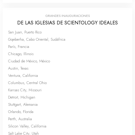
GRANDES INAUGURACIONES
DE LAS IGLESIAS DE SCIENTOLOGY IDEALES
San Juan, Puerto Rico
Gqeberha, Cabo Oriental, Sudáfrica
París, Francia
Chicago, Illinois
Ciudad de México, México
Austin, Texas
Ventura, California
Columbus, Central Ohio
Kansas City, Missouri
Detroit, Michigan
Stuttgart, Alemania
Orlando, Florida
Perth, Australia
Silicon Valley, California
Salt Lake City, Utah