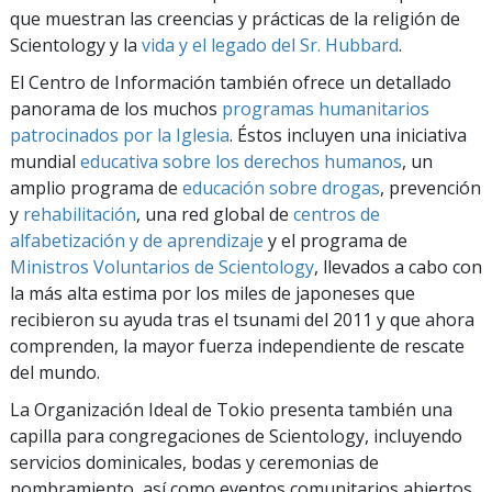
que muestran las creencias y prácticas de la religión de
Scientology y la
vida y el legado del Sr. Hubbard
.
El Centro de Información también ofrece un detallado
panorama de los muchos
programas humanitarios
patrocinados por la Iglesia
. Éstos incluyen una iniciativa
mundial
educativa sobre los derechos humanos
, un
amplio programa de
educación sobre drogas
, prevención
y
rehabilitación
, una red global de
centros de
alfabetización y de aprendizaje
y el programa de
Ministros Voluntarios de Scientology
, llevados a cabo con
la más alta estima por los miles de japoneses que
recibieron su ayuda tras el tsunami del 2011 y que ahora
comprenden, la mayor fuerza independiente de rescate
del mundo.
La Organización Ideal de Tokio presenta también una
capilla para congregaciones de Scientology, incluyendo
servicios dominicales, bodas y ceremonias de
nombramiento, así como eventos comunitarios abiertos