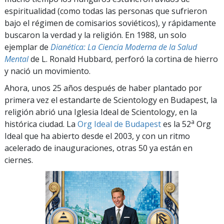
espiritualidad (como todas las personas que sufrieron
bajo el régimen de comisarios soviéticos), y rápidamente
buscaron la verdad y la religión. En 1988, un solo
ejemplar de
Dianética: La Ciencia Moderna de la Salud
Mental
de L. Ronald Hubbard, perforó la cortina de hierro
y nació un movimiento.
Ahora, unos 25 años después de haber plantado por
primera vez el estandarte de Scientology en Budapest, la
religión abrió una Iglesia Ideal de Scientology, en la
a
histórica ciudad. La
Org Ideal de Budapest
es la 52
Org
Ideal que ha abierto desde el 2003, y con un ritmo
acelerado de inauguraciones, otras 50 ya están en
ciernes.