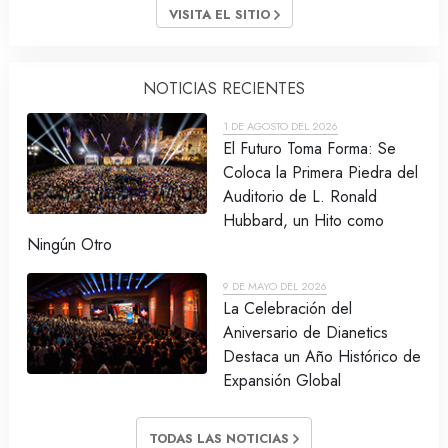
VISITA EL SITIO
NOTICIAS RECIENTES
1 DE AGOSTO DEL 2026
El Futuro Toma Forma: Se
Coloca la Primera Piedra del
Auditorio de L. Ronald
Hubbard, un Hito como
Ningún Otro
9 DE MAYO DEL 2026
La Celebración del
Aniversario de Dianetics
Destaca un Año Histórico de
Expansión Global
TODAS LAS NOTICIAS