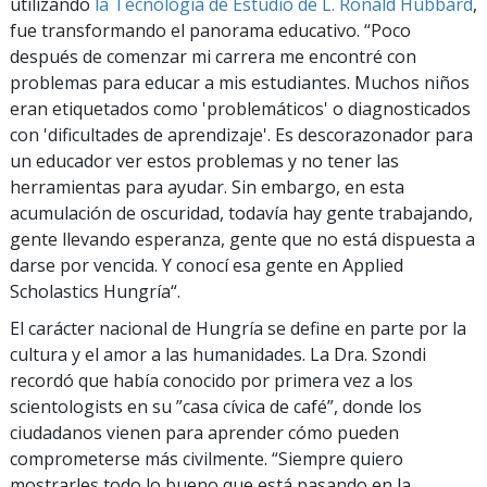
utilizando
la Tecnología de Estudio de L. Ronald Hubbard
,
fue transformando el panorama educativo. “Poco
después de comenzar mi carrera me encontré con
problemas para educar a mis estudiantes. Muchos niños
eran etiquetados como 'problemáticos' o diagnosticados
con 'dificultades de aprendizaje'. Es descorazonador para
un educador ver estos problemas y no tener las
herramientas para ayudar. Sin embargo, en esta
acumulación de oscuridad, todavía hay gente trabajando,
gente llevando esperanza, gente que no está dispuesta a
darse por vencida. Y conocí esa gente en Applied
Scholastics Hungría“.
El carácter nacional de Hungría se define en parte por la
cultura y el amor a las humanidades. La Dra. Szondi
recordó que había conocido por primera vez a los
scientologists en su ”casa cívica de café”, donde los
ciudadanos vienen para aprender cómo pueden
comprometerse más civilmente. “Siempre quiero
mostrarles todo lo bueno que está pasando en la