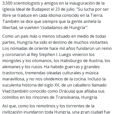
3,500 scientologists y amigos en la inauguración de la
Iglesia Ideal de Budapest el 23 de julio. ”Su lucha por ser
libre se traduce en cada idioma conocido en la Tierra.
También se dice que siempre que la gente anhela la
libertad, se vuelven ‘ciudadanos de Hungría'“.
Como un país más o menos situado en medio de todas
partes, Hungría ha sido el destino de muchos visitantes.
Los nómadas de oriente hace mil años fundaron un reino
y coronaron al Rey Stephen I. Luego vinieron los
mongoles y los otomanos, los Habsburgo de Austria, los
alemanes y los rusos. Ha habido guerras y grandes
trastornos, tremendas oleadas culturales y música
maravillosa, y no nos olvidemos de la cocina. Incluso la
suculenta historia del siglo XV, de un caballero llamado
Vlad (también conocido como Drácula) que afilaba sus
colmillos en los rincones de Transilvania, Hungría.
Así que, como los remolinos y los torrentes de la
civilización inundaron toda Hungría, una gran ciudad fue