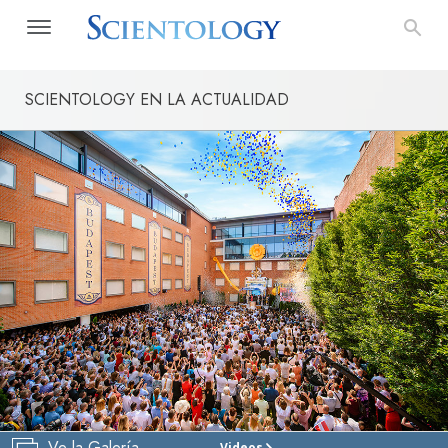
SCIENTOLOGY EN LA ACTUALIDAD
Ve la Galería
Videos