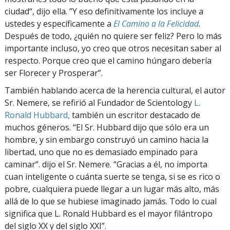
ciudad“, dijo ella. ”Y eso definitivamente los incluye a
ustedes y específicamente a
El Camino a la Felicidad
.
Después de todo, ¿quién no quiere ser feliz? Pero lo más
importante incluso, yo creo que otros necesitan saber al
respecto. Porque creo que el camino húngaro debería
ser Florecer y Prosperar”.
También hablando acerca de la herencia cultural, el autor
Sr. Nemere, se refirió al Fundador de Scientology
L.
Ronald Hubbard,
también un escritor destacado de
muchos géneros. “El Sr. Hubbard dijo que sólo era un
hombre, y sin embargo construyó un camino hacia la
libertad, uno que no es demasiado empinado para
caminar”. dijo el Sr. Nemere. “Gracias a él, no importa
cuan inteligente o cuánta suerte se tenga, si se es rico o
pobre, cualquiera puede llegar a un lugar más alto, más
allá de lo que se hubiese imaginado jamás. Todo lo cual
significa que L. Ronald Hubbard es el mayor filántropo
del siglo XX y del siglo XXI”.