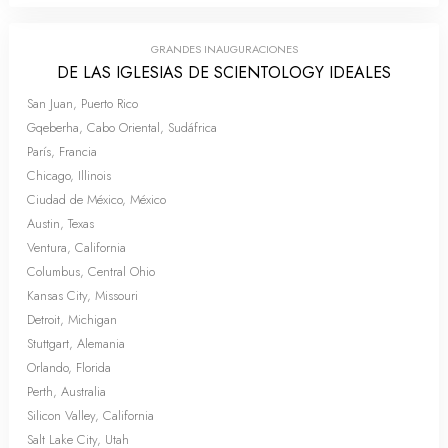
GRANDES INAUGURACIONES
DE LAS IGLESIAS DE SCIENTOLOGY IDEALES
San Juan, Puerto Rico
Gqeberha, Cabo Oriental, Sudáfrica
París, Francia
Chicago, Illinois
Ciudad de México, México
Austin, Texas
Ventura, California
Columbus, Central Ohio
Kansas City, Missouri
Detroit, Michigan
Stuttgart, Alemania
Orlando, Florida
Perth, Australia
Silicon Valley, California
Salt Lake City, Utah