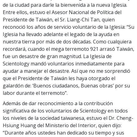
de la ciudad para darle la bienvenida a la nueva Iglesia.
Entre ellos, estuvo el Asesor Nacional de Política del
Presidente de Taiwán, el Sr. Liang-Chi Tan, quien
reconoció los años de servicio voluntario de la Iglesia: “Su
Iglesia ha llevado adelante el legado de la ayuda en
nuestra tierra por más de dos décadas. Como cualquiera
recordará, cuando el mega terremoto 921 arrasó Taiwán,
fue un desastre de gran magnitud. La Iglesia de
Scientology mandó voluntarios inmediatamente para
ayudar a manejar el desastre. Así que no me sorprendió
que el Presidente de Taiwán les haya otorgado el
galardón de: ‘Buenos ciudadanos, Buenas obras’ por su
labor durante el terremoto”.
Además de dar reconocimiento a la contribución
significativa de los voluntarios de Scientology en todos
los niveles de la sociedad taiwanesa, estuvo el Dr. Cheng-
Hsiung Huang del Ministerio del Interior, quien dijo:
“Durante años ustedes han dedicado su tiempo y sus