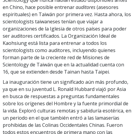
Scientology que nunca habían estado disponibles antes
en Chino, hace posible entrenar
auditores
(asesores
espirituales) en Taiwán por primera vez. Hasta ahora, los
scientologists taiwaneses tenían que viajar a
organizaciones de la Iglesia de otros países para poder
ser auditores certificados. La Organización Ideal de
Kaohsiung está lista para entrenar a todos los
scientologists como auditores, incluyendo quienes
forman parte de la creciente red de Misiones de
Scientology de Taiwán que en la actualidad cuenta con
16, que se extienden desde Tainan hasta Taipei.
La inauguración tiene un significado aún más profundo,
ya que en su juventud L. Ronald Hubbard viajó por Asia
en busca de respuestas a preguntas fundamentales
sobre los orígenes del Hombre y la fuente primordial de
la vida. Exploró culturas remotas y sabiduría esotérica, en
un periodo en el que también entró a las lamaserías
prohibidas de las Colinas Occidentales Chinas. Fueron
todos estos encuentros de primera mano con las