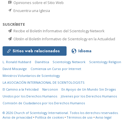
Opiniones sobre el Sitio Web
Encuentra una Iglesia
SUSCRÍBETE
Recibe el Boletín Informativo del Scientology Network
Obtén el Boletín Informativo de Scientology en la Actualidad
Sitios web relacionados
Idioma
L. Ronald Hubbard
Dianética
Scientology Network
Scientology Religion
David Miscavige
Comienza un Curso por Internet
Ministros Voluntarios de Scientology
LA ASOCIACIÓN INTERNACIONAL DE SCIENTOLOGISTS
El Camino a la Felicidad
Narconon
En Apoyo de Un Mundo Sin Drogas
Unidos por los Derechos Humanos
Jóvenes por los Derechos Humanos
Comisión de Ciudadanos por los Derechos Humanos
© 2026
Church of Scientology International.
Todos los derechos reservados.
Aviso de privacidad
•
Política de cookies
•
Términos de uso
•
Aviso legal