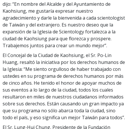
dijo: “En nombre del Alcalde y del Ayuntamiento de
Kaohsiung, me gustaría expresar nuestro
agradecimiento y darle la bienvenida a cada scientologist
de Taiwán y del extranjero. Es nuestro deseo que la
expansión de la Iglesia de Scientology fortalezca a la
ciudad de Kaohsiung para que florezca y prospere.
Trabajemos juntos para crear un mundo mejor”.
El Concejal de la Ciudad de Kaohsiung, el Sr. Po-Lin
Huang, resaltó la iniciativa por los derechos humanos de
la Iglesia: “Me siento orgulloso de haber trabajado con
ustedes en su programa de derechos humanos por más
de cinco años. He tenido el honor de apoyar muchos de
sus eventos a lo largo de la ciudad, todos los cuales
resultaron en miles de nuestros ciudadanos informados
sobre sus derechos. Están causando un gran impacto ya
que su programa no sólo abarca toda la ciudad, sino
todo el país, y eso significa un mejor Taiwán para todos”.
El Sr. Lung-Hui Chung, Presidente de la Fundación