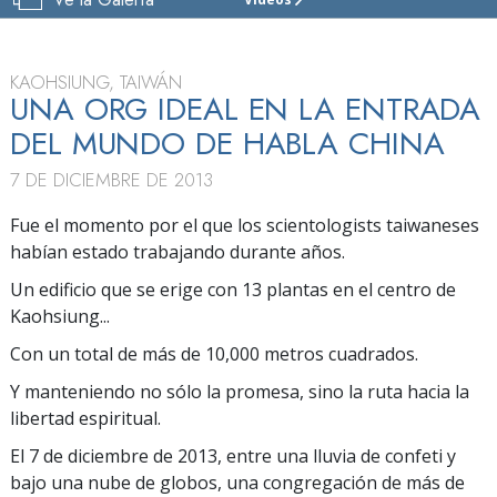
IGLESIA
DE
SCIENTOLOGY
DE
KAOHSIUNG, TAIWÁN
KAOHSIUNG
UNA ORG IDEAL EN LA ENTRADA
DEL MUNDO DE HABLA CHINA
VISITAR
7 DE DICIEMBRE DE 2013
GRAN
INAUGURACIÓN
Fue el momento por el que los scientologists taiwaneses
habían estado trabajando durante años.
Un edificio que se erige con 13 plantas en el centro de
Kaohsiung...
Con un total de más de 10,000 metros cuadrados.
Y manteniendo no sólo la promesa, sino la ruta hacia la
libertad espiritual.
El 7 de diciembre de 2013, entre una lluvia de confeti y
bajo una nube de globos, una congregación de más de