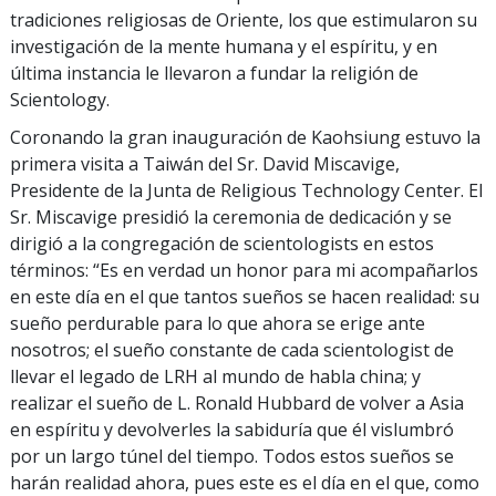
tradiciones religiosas de Oriente, los que estimularon su
investigación de la mente humana y el espíritu, y en
última instancia le llevaron a fundar la religión de
Scientology.
Coronando la gran inauguración de Kaohsiung estuvo la
primera visita a Taiwán del Sr. David Miscavige,
Presidente de la Junta de Religious Technology Center. El
Sr. Miscavige presidió la ceremonia de dedicación y se
dirigió a la congregación de scientologists en estos
términos: “Es en verdad un honor para mi acompañarlos
en este día en el que tantos sueños se hacen realidad: su
sueño perdurable para lo que ahora se erige ante
nosotros; el sueño constante de cada scientologist de
llevar el legado de LRH al mundo de habla china; y
realizar el sueño de L. Ronald Hubbard de volver a Asia
en espíritu y devolverles la sabiduría que él vislumbró
por un largo túnel del tiempo. Todos estos sueños se
harán realidad ahora, pues este es el día en el que, como