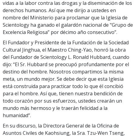
vidas a la labor contra las drogas y la diseminación de los
derechos humanos. Así que me dirijo a ustedes en
nombre del Ministerio para proclamar que la Iglesia de
Scientology ha ganado el galardón nacional de “Grupo de
Excelencia Religiosa” por décimo año consecutivo”.
El Fundador y Presidente de la Fundación de la Sociedad
Cultural Jinghua, el Maestro Ching-Yao, honró la obra
del Fundador de Scientology L. Ronald Hubbard, cuando
dijo: “El Sr. Hubbard se preocupó profundamente por el
destino del hombre. Nosotros compartimos la misma
meta, un mundo mejor. Se debe decir que esta Iglesia
está construida para practicar todo lo que él concibió
para el hombre. Así que, tienen nuestra bendición de
todo corazón por sus esfuerzos, ustedes crearán un
mundo más hermoso y le traerán felicidad a la
humanidad”.
En su discurso, la Directora General de la Oficina de
Asuntos Civiles de Kaohsiung, la Sra. Tzu-Wen Tseng,