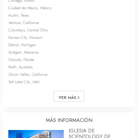
Chicago, Illinois
Ciudad de México, México
Austin, Texas
Ventura, California
Columbus, Central Ohio
Kansas City, Missouri
Detroit, Michigan
Stuttgart, Alemania
Orlando, Florida
Perth, Australia
Silicon Valley, California
Salt Lake City, Utah
VER MÁS
MÁS INFORMACIÓN
IGLESIA DE
SCIENTOLOGY DE