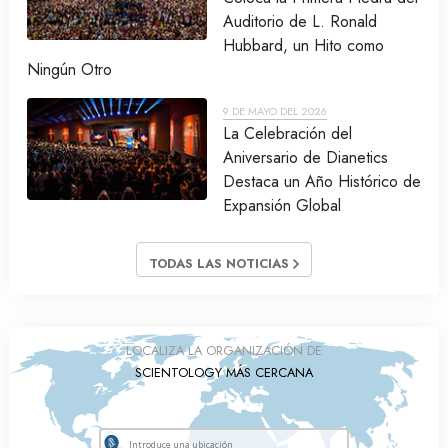
Auditorio de L. Ronald
Hubbard, un Hito como
Ningún Otro
9 DE MAYO DEL 2026
La Celebración del
Aniversario de Dianetics
Destaca un Año Histórico de
Expansión Global
TODAS LAS NOTICIAS
LOCALIZA LA ORGANIZACIÓN DE
SCIENTOLOGY MÁS CERCANA