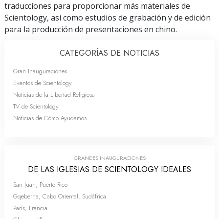
traducciones para proporcionar más materiales de
Scientology, así como estudios de grabación y de edición
para la producción de presentaciones en chino.
CATEGORÍAS DE NOTICIAS
Gran Inauguraciones
Eventos de Scientology
Noticias de la Libertad Religiosa
TV de Scientology
Noticias de Cómo Ayudamos
GRANDES INAUGURACIONES
DE LAS IGLESIAS DE SCIENTOLOGY IDEALES
San Juan, Puerto Rico
Gqeberha, Cabo Oriental, Sudáfrica
París, Francia