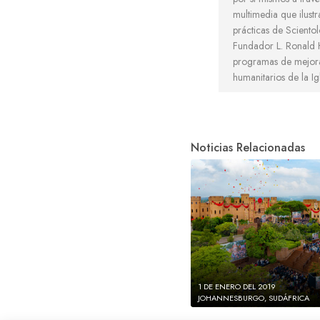
multimedia que ilustr
prácticas de Scientol
Fundador L. Ronald 
programas de mejora
humanitarios de la Igl
Noticias Relacionadas
1 DE ENERO DEL 2019
JOHANNESBURGO, SUDÁFRICA