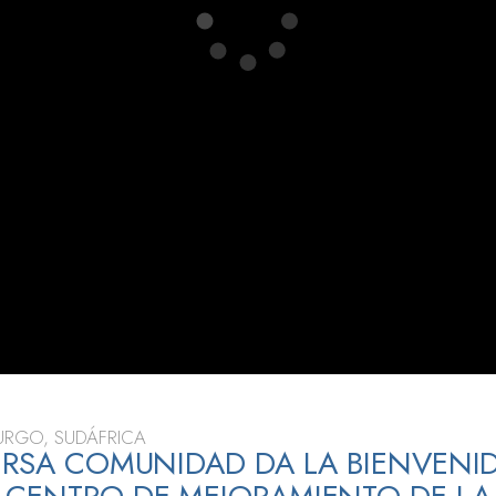
 Grandeza?
RGO, SUDÁFRICA
ERSA COMUNIDAD DA LA BIENVENID