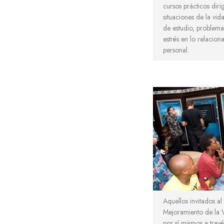
cursos prácticos diri
situaciones de la vid
de estudio, problemas
estrés en lo relacion
personal.
Aquellos invitados a
Mejoramiento de la V
por sí mismos a travé