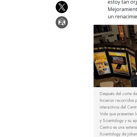
estoy tan or
Mejoramiento
un renacimie
Después del corte del 
hicieron recorridos p
interactivos del Cen
Vida que presentan l
y Scientology y su apl
Centro es una extensi
Scientology de Joha