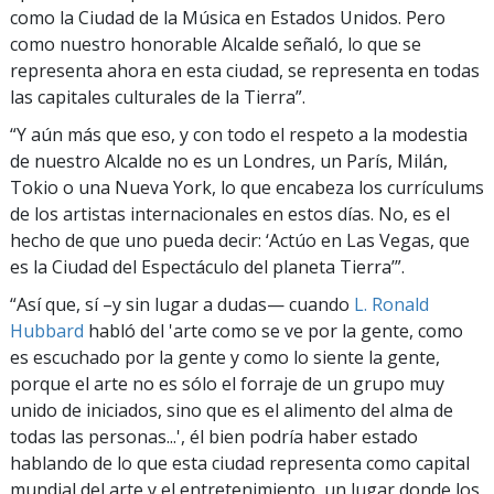
como la Ciudad de la Música en Estados Unidos. Pero
como nuestro honorable Alcalde señaló, lo que se
representa ahora en esta ciudad, se representa en todas
las capitales culturales de la Tierra”.
“Y aún más que eso, y con todo el respeto a la modestia
de nuestro Alcalde no es un Londres, un París, Milán,
Tokio o una Nueva York, lo que encabeza los currículums
de los artistas internacionales en estos días. No, es el
hecho de que uno pueda decir: ‘Actúo en Las Vegas, que
es la Ciudad del Espectáculo del planeta Tierra’”.
“Así que, sí –y sin lugar a dudas— cuando
L. Ronald
Hubbard
habló del 'arte como se ve por la gente, como
es escuchado por la gente y como lo siente la gente,
porque el arte no es sólo el forraje de un grupo muy
unido de iniciados, sino que es el alimento del alma de
todas las personas...', él bien podría haber estado
hablando de lo que esta ciudad representa como capital
mundial del arte y el entretenimiento, un lugar donde los