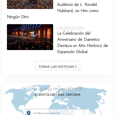
Auditorio de L. Ronald
Hubbard, un Hito como
Ningún Otro
9 DE MAYO DEL 2026
La Celebración del
Aniversario de Dianetics
Destaca un Año Histórico de
Expansión Global
TODAS LAS NOTICIAS
LOCALIZA LA ORGANIZACIÓN DE
SCIENTOLOGY MÁS CERCANA