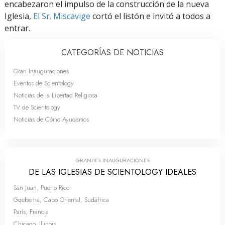
encabezaron el impulso de la construcción de la nueva
Iglesia,
El Sr. Miscavige
cortó el listón e invitó a todos a
entrar.
CATEGORÍAS DE NOTICIAS
Gran Inauguraciones
Eventos de Scientology
Noticias de la Libertad Religiosa
TV de Scientology
Noticias de Cómo Ayudamos
GRANDES INAUGURACIONES
DE LAS IGLESIAS DE SCIENTOLOGY IDEALES
San Juan, Puerto Rico
Gqeberha, Cabo Oriental, Sudáfrica
París, Francia
Chicago, Illinois