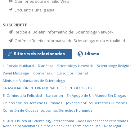
Opiniones sobre el Sitio Web
Encuentra una Iglesia
SUSCRÍBETE
Recibe el Boletín Informativo del Scientology Network
Obtén el Boletín Informativo de Scientology en la Actualidad
Sitios web relacionados
Idioma
L. Ronald Hubbard
Dianética
Scientology Network
Scientology Religion
David Miscavige
Comienza un Curso por Internet
Ministros Voluntarios de Scientology
LA ASOCIACIÓN INTERNACIONAL DE SCIENTOLOGISTS
El Camino a la Felicidad
Narconon
En Apoyo de Un Mundo Sin Drogas
Unidos por los Derechos Humanos
Jóvenes por los Derechos Humanos
Comisión de Ciudadanos por los Derechos Humanos
© 2026
Church of Scientology International.
Todos los derechos reservados.
Aviso de privacidad
•
Política de cookies
•
Términos de uso
•
Aviso legal