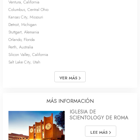
Ventura, California
Columbus, Central Ohio
Kansas City, Missouri
Detroit, Michigan
Stuttgart, Alemania
Orlando, Florida
Perth, Australia
Silicon Valley, California
Salt Lake City, Utah
VER MÁS
MÁS INFORMACIÓN
IGLESIA DE
SCIENTOLOGY DE ROMA
LEE MÁS