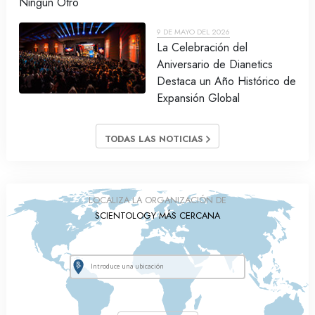
Ningún Otro
9 DE MAYO DEL 2026
La Celebración del
Aniversario de Dianetics
Destaca un Año Histórico de
Expansión Global
TODAS LAS NOTICIAS
LOCALIZA LA ORGANIZACIÓN DE
SCIENTOLOGY MÁS CERCANA