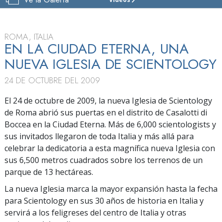
IGLESIA
DE
SCIENTOLOGY
DE
ROMA, ITALIA
ROMA
EN LA CIUDAD ETERNA, UNA
NUEVA IGLESIA DE SCIENTOLOGY
VISITAR
24 DE OCTUBRE DEL 2009
GRAN
INAUGURACIÓN
El 24 de octubre de 2009, la nueva Iglesia de Scientology
de Roma abrió sus puertas en el distrito de Casalotti di
Boccea en la Ciudad Eterna. Más de 6,000 scientologists y
sus invitados llegaron de toda Italia y más allá para
celebrar la dedicatoria a esta magnífica nueva Iglesia con
sus 6,500 metros cuadrados sobre los terrenos de un
parque de 13 hectáreas.
La nueva Iglesia marca la mayor expansión hasta la fecha
para Scientology en sus 30 años de historia en Italia y
servirá a los feligreses del centro de Italia y otras