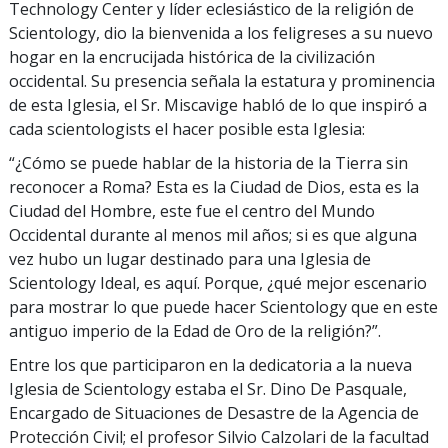
Technology Center y líder eclesiástico de la religión de
Scientology, dio la bienvenida a los feligreses a su nuevo
hogar en la encrucijada histórica de la civilización
occidental. Su presencia señala la estatura y prominencia
de esta Iglesia, el Sr. Miscavige habló de lo que inspiró a
cada scientologists el hacer posible esta Iglesia:
“¿Cómo se puede hablar de la historia de la Tierra sin
reconocer a Roma? Esta es la Ciudad de Dios, esta es la
Ciudad del Hombre, este fue el centro del Mundo
Occidental durante al menos mil años; si es que alguna
vez hubo un lugar destinado para una Iglesia de
Scientology Ideal, es aquí. Porque, ¿qué mejor escenario
para mostrar lo que puede hacer Scientology que en este
antiguo imperio de la Edad de Oro de la religión?”.
Entre los que participaron en la dedicatoria a la nueva
Iglesia de Scientology estaba el Sr. Dino De Pasquale,
Encargado de Situaciones de Desastre de la Agencia de
Protección Civil; el profesor Silvio Calzolari de la facultad