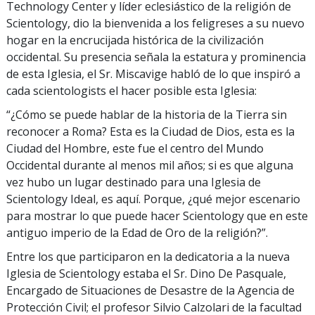
Technology Center y líder eclesiástico de la religión de
Scientology, dio la bienvenida a los feligreses a su nuevo
hogar en la encrucijada histórica de la civilización
occidental. Su presencia señala la estatura y prominencia
de esta Iglesia, el Sr. Miscavige habló de lo que inspiró a
cada scientologists el hacer posible esta Iglesia:
“¿Cómo se puede hablar de la historia de la Tierra sin
reconocer a Roma? Esta es la Ciudad de Dios, esta es la
Ciudad del Hombre, este fue el centro del Mundo
Occidental durante al menos mil años; si es que alguna
vez hubo un lugar destinado para una Iglesia de
Scientology Ideal, es aquí. Porque, ¿qué mejor escenario
para mostrar lo que puede hacer Scientology que en este
antiguo imperio de la Edad de Oro de la religión?”.
Entre los que participaron en la dedicatoria a la nueva
Iglesia de Scientology estaba el Sr. Dino De Pasquale,
Encargado de Situaciones de Desastre de la Agencia de
Protección Civil; el profesor Silvio Calzolari de la facultad