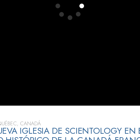
 Grandeza?
QUÉBEC, CANADÁ
EVA IGLESIA DE SCIENTOLOGY EN 