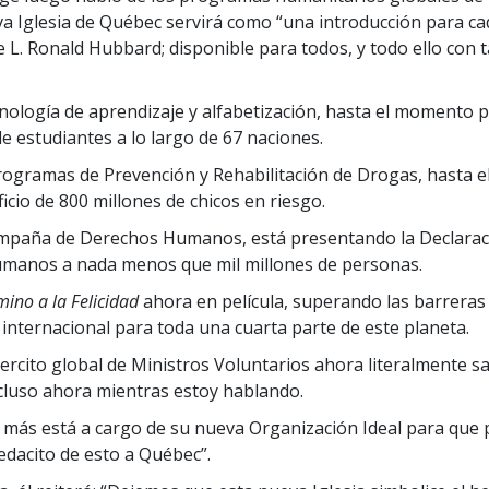
a Iglesia de Québec servirá como “una introducción para ca
e L. Ronald Hubbard; disponible para todos, y todo ello con 
nología de aprendizaje y alfabetización, hasta el momento 
de estudiantes a lo largo de 67 naciones.
ogramas de Prevención y Rehabilitación de Drogas, hasta 
icio de 800 millones de chicos en riesgo.
mpaña de Derechos Humanos, está presentando la Declarac
manos a nada menos que mil millones de personas.
ino a la Felicidad
ahora en película, superando las barreras 
 internacional para toda una cuarta parte de este planeta.
jercito global de Ministros Voluntarios ahora literalmente s
ncluso ahora mientras estoy hablando.
 más está a cargo de su nueva Organización Ideal para que
pedacito de esto a Québec”.