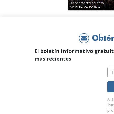
22 DE FEBRERO DEL 2020
VENTURA, CALIFORNIA
Obtén 
El boletín informativo gratuit
más recientes
Al 
Pue
pro