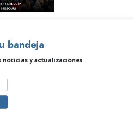
BRE DEL 2019
, MISSOURI
tu bandeja
 noticias y actualizaciones