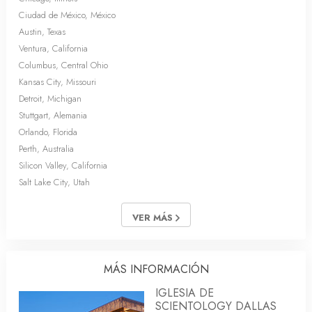
Ciudad de México, México
Austin, Texas
Ventura, California
Columbus, Central Ohio
Kansas City, Missouri
Detroit, Michigan
Stuttgart, Alemania
Orlando, Florida
Perth, Australia
Silicon Valley, California
Salt Lake City, Utah
VER MÁS
MÁS INFORMACIÓN
IGLESIA DE
SCIENTOLOGY DALLAS