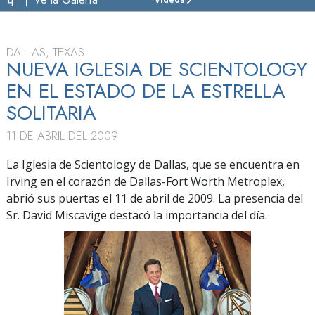
IGLESIA
DE
SCIENTOLOGY
DALLAS
DALLAS, TEXAS
NUEVA IGLESIA DE SCIENTOLOGY
VISITAR
EN EL ESTADO DE LA ESTRELLA
GRAN
SOLITARIA
INAUGURACIÓN
11 DE ABRIL DEL 2009
La Iglesia de Scientology de Dallas, que se encuentra en
Irving en el corazón de Dallas-Fort Worth Metroplex,
abrió sus puertas el 11 de abril de 2009. La presencia del
Sr. David Miscavige destacó la importancia del día.