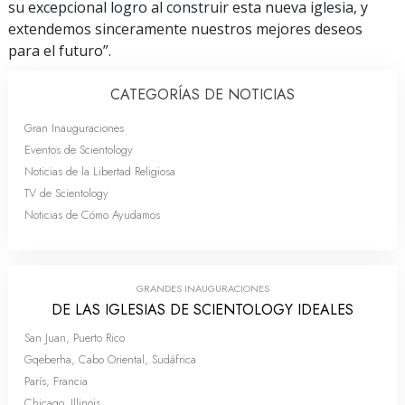
su excepcional logro al construir esta nueva iglesia, y
extendemos sinceramente nuestros mejores deseos
para el futuro”.
CATEGORÍAS DE NOTICIAS
Gran Inauguraciones
Eventos de Scientology
Noticias de la Libertad Religiosa
TV de Scientology
Noticias de Cómo Ayudamos
GRANDES INAUGURACIONES
DE LAS IGLESIAS DE SCIENTOLOGY IDEALES
San Juan, Puerto Rico
Gqeberha, Cabo Oriental, Sudáfrica
París, Francia
Chicago, Illinois