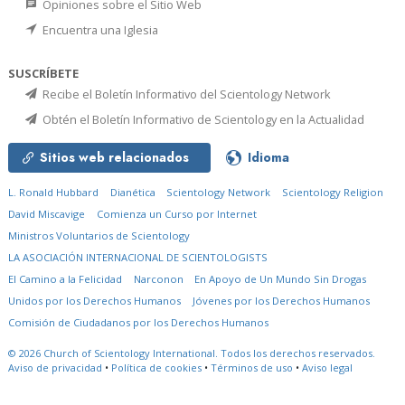
Opiniones sobre el Sitio Web
Encuentra una Iglesia
SUSCRÍBETE
Recibe el Boletín Informativo del Scientology Network
Obtén el Boletín Informativo de Scientology en la Actualidad
Sitios web relacionados
Idioma
L. Ronald Hubbard
Dianética
Scientology Network
Scientology Religion
David Miscavige
Comienza un Curso por Internet
Ministros Voluntarios de Scientology
LA ASOCIACIÓN INTERNACIONAL DE SCIENTOLOGISTS
El Camino a la Felicidad
Narconon
En Apoyo de Un Mundo Sin Drogas
Unidos por los Derechos Humanos
Jóvenes por los Derechos Humanos
Comisión de Ciudadanos por los Derechos Humanos
© 2026
Church of Scientology International.
Todos los derechos reservados.
Aviso de privacidad
•
Política de cookies
•
Términos de uso
•
Aviso legal