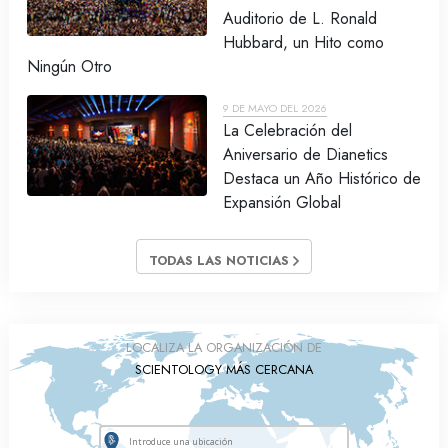
Auditorio de L. Ronald
Hubbard, un Hito como
Ningún Otro
9 DE MAYO DEL 2026
La Celebración del
Aniversario de Dianetics
Destaca un Año Histórico de
Expansión Global
TODAS LAS NOTICIAS
LOCALIZA LA ORGANIZACIÓN DE
SCIENTOLOGY MÁS CERCANA