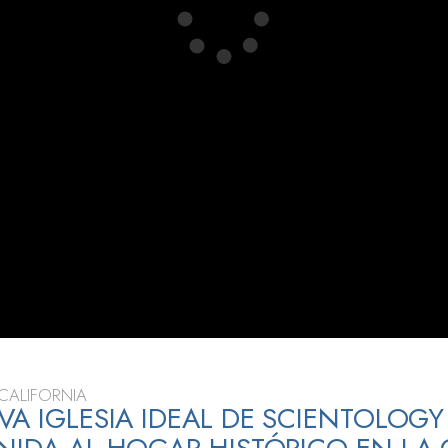
 Grandeza?
CALIFORNIA
VA IGLESIA IDEAL DE SCIENTOLOGY