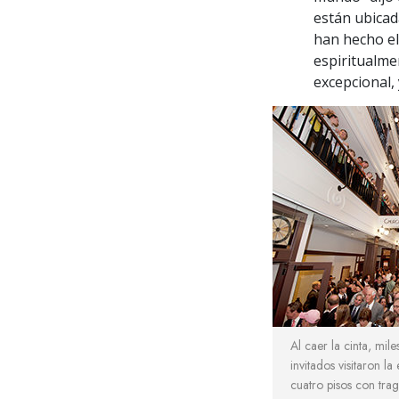
están ubicad
han hecho el
espiritualm
excepcional, 
Al caer la cinta, mile
invitados visitaron la
cuatro pisos con trag