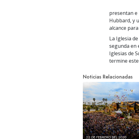
presentan e i
Hubbard, y u
alcance para 
La Iglesia de
segunda en e
Iglesias de 
termine este
Noticias Relacionadas
22 DE FEBRERO DEL 2020