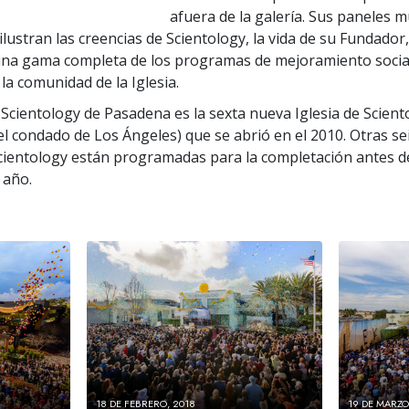
afuera de la galería. Sus paneles m
lustran las creencias de Scientology, la vida de su Fundador,
na gama completa de los programas de mejoramiento social
la comunidad de la Iglesia.
 Scientology de Pasadena es la sexta nueva Iglesia de Sciento
l condado de Los Ángeles) que se abrió en el 2010. Otras se
Scientology están programadas para la completación antes d
 año.
18 DE FEBRERO, 2018
19 DE MARZO