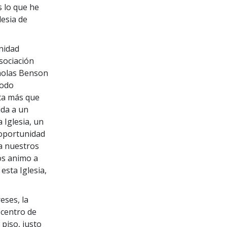
s lo que he
lesia de
nidad
Asociación
cholas Benson
todo
nta más que
ida a un
 Iglesia, un
 oportunidad
a nuestros
os animo a
esta Iglesia,
eses, la
 centro de
 piso, justo