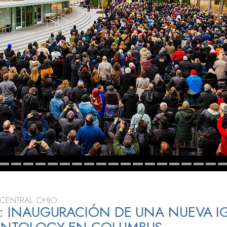
 Grandeza?
CENTRAL OHIO
O: INAUGURACIÓN DE UNA NUEVA I