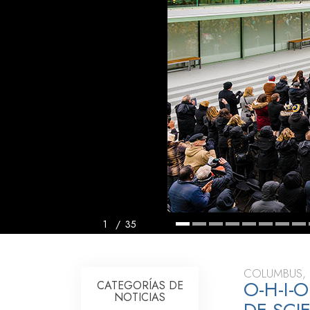
Amor y Odio: ¿Qué es
1
/
35
COLUMBUS, 
O-H-I-
CATEGORÍAS DE
NOTICIAS