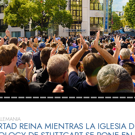
 Grandeza?
ALEMANIA
ERTAD REINA MIENTRAS LA IGLESIA D